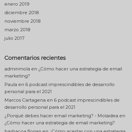
enero 2019
diciembre 2018
noviembre 2018
marzo 2018
julio 2017
Comentarios recientes
adminmola
en
¿Cómo hacer una estrategia de email
marketing?
Paula
en
6 podcast imprescindibles de desarrollo
personal para el 2021
Marcos Cartagena
en
6 podcast imprescindibles de
desarrollo personal para el 2021
¿Porqué debes hacer email marketing? - Molaidea
en
¿Cómo hacer una estrategia de email marketing?
barbacoa florian
en
¿Cómo acertar con una estrategia