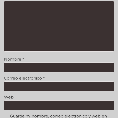
Nombre
*
Correo electrónico
*
Web
Guarda mi nombre, correo electrónico y web en