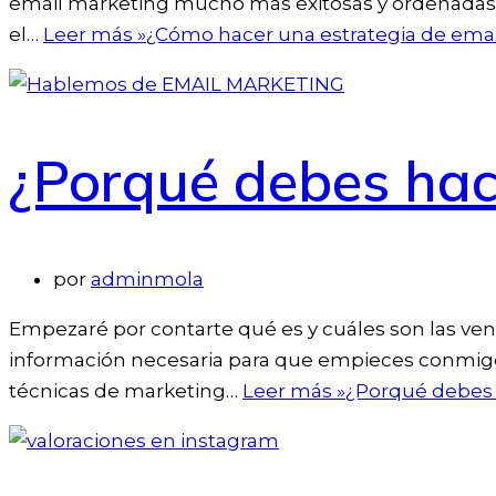
email marketing mucho más exitosas y ordenadas de
el…
Leer más »
¿Cómo hacer una estrategia de ema
¿Porqué debes hac
por
adminmola
Empezaré por contarte qué es y cuáles son las vent
información necesaria para que empieces conmigo 
técnicas de marketing…
Leer más »
¿Porqué debes 