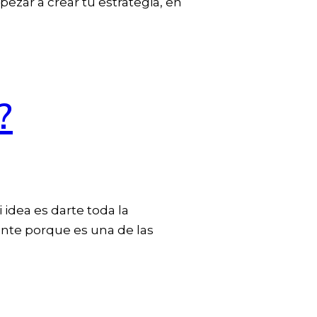
zar a crear tu estrategia, en
?
idea es darte toda la
nte porque es una de las