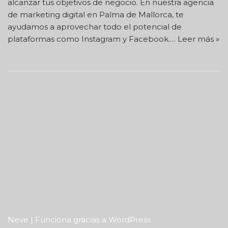
alcanzar tus objetivos de negocio. En nuestra agencia
de marketing digital en Palma de Mallorca, te
ayudamos a aprovechar todo el potencial de
plataformas como Instagram y Facebook.…
Leer más »
Neve
| Funciona gracias a
WordPress