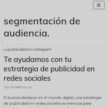
Saltar
al
contenido
segmentación de
audiencia.
Te ayudamos con tu
estrategia de publicidad en
redes sociales
por
fiorella rocca
Si buscas destacar en el mundo digital, una estrategia
de publicidad en redes sociales es esencial para