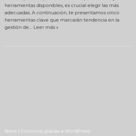
herramientas disponibles, es crucial elegir las más
adecuadas. A continuación, te presentamos cinco
herramientas clave que marcarán tendencia en la
gestión de…
Leer más »
Neve
| Funciona gracias a
WordPress