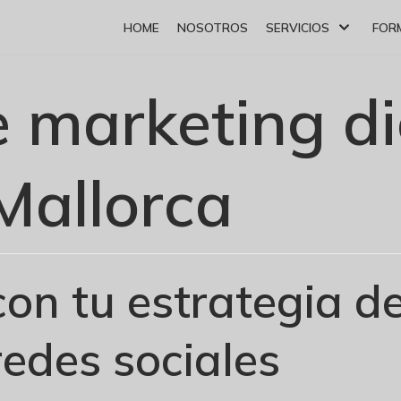
HOME
NOSOTROS
SERVICIOS
FOR
 marketing di
Mallorca
on tu estrategia d
redes sociales