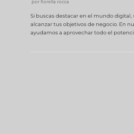
por
fiorella rocca
Si buscas destacar en el mundo digital, 
alcanzar tus objetivos de negocio. En n
ayudamos a aprovechar todo el potenc