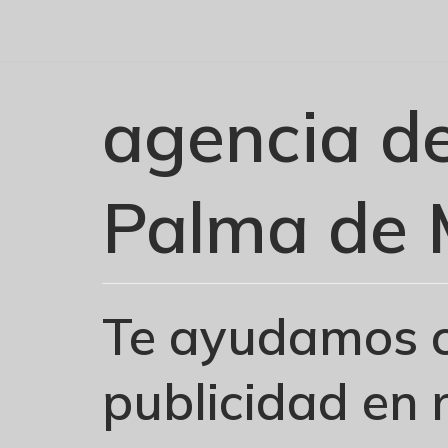
Saltar
al
contenido
agencia de
Palma de 
Te ayudamos c
publicidad en 