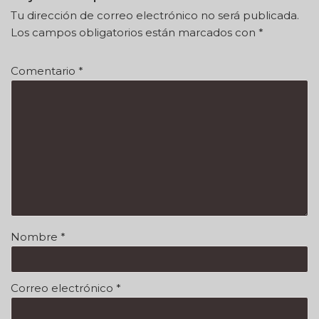
Tu dirección de correo electrónico no será publicada.
Los campos obligatorios están marcados con
*
Comentario
*
Nombre
*
Correo electrónico
*